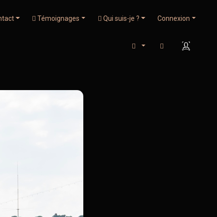
tact
Témoignages
Qui suis-je ?
Connexion