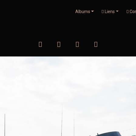
Albums
Liens
Con