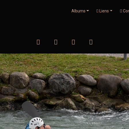
Albums
Liens
Con