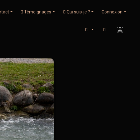
tact
Témoignages
Qui suis-je ?
Connexion