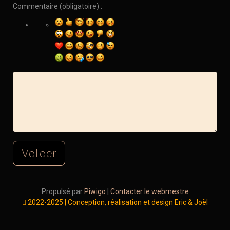
Commentaire (obligatoire) :
Valider
Propulsé par
Piwigo
|
Contacter le webmestre
2022-2025 | Conception, réalisation et design Eric & Joël